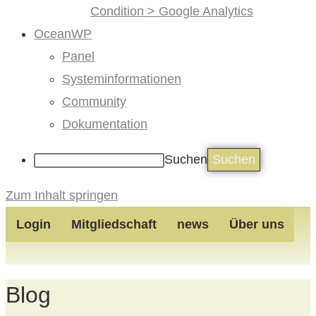
Condition > Google Analytics
OceanWP
Panel
Systeminformationen
Community
Dokumentation
Suchen
Zum Inhalt springen
Login
Mitgliedschaft
news
Über uns
Blog