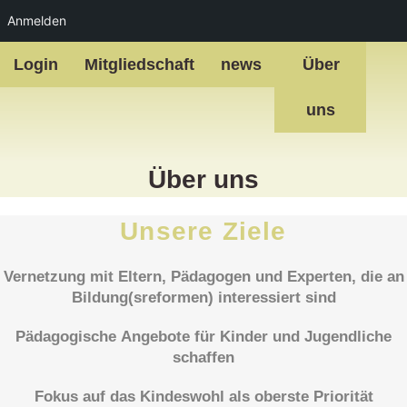
Anmelden
Zum
Login
Mitgliedschaft
news
Über
Inhalt
springen
uns
Über uns
Unsere Ziele
Vernetzung mit Eltern, Pädagogen und Experten, die an
Bildung(sreformen) interessiert sind
Pädagogische Angebote für Kinder und Jugendliche
schaffen
Fokus auf das
Kindeswohl
als oberste Priorität