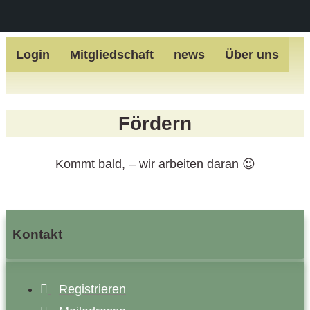
Zum
Login
Mitgliedschaft
news
Über uns
Inhalt
springen
Fördern
Kommt bald, – wir arbeiten daran 😉
Kontakt
Registrieren